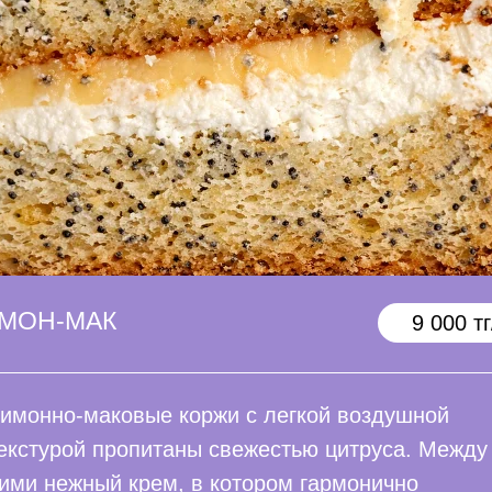
МОН-МАК
9 000 тг
имонно-маковые коржи с легкой воздушной
екстурой пропитаны свежестью цитруса. Между
ими нежный крем, в котором гармонично